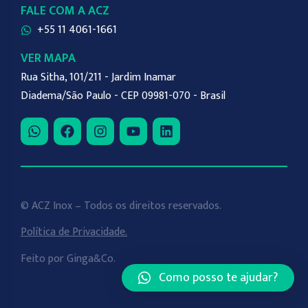
FALE COM A ACZ
+55 11 4061-1661
VER MAPA
Rua Sitha, 101/211 - Jardim Inamar
Diadema/São Paulo - CEP 09981-070 - Brasil
© ACZ Inox – Todos os direitos reservados.
Política de Privacidade.
Feito por
Ginga&Co
.
Como posso te ajudar?