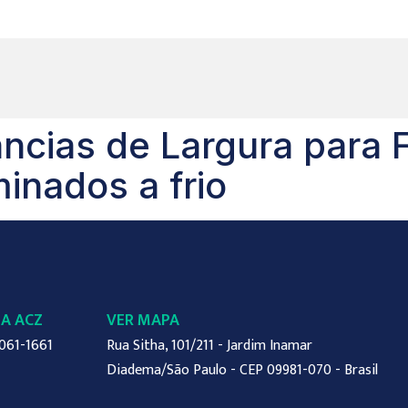
ncias de Largura para F
inados a frio
 A ACZ
VER MAPA
061-1661
Rua Sitha, 101/211 - Jardim Inamar
Diadema/São Paulo - CEP 09981-070 - Brasil