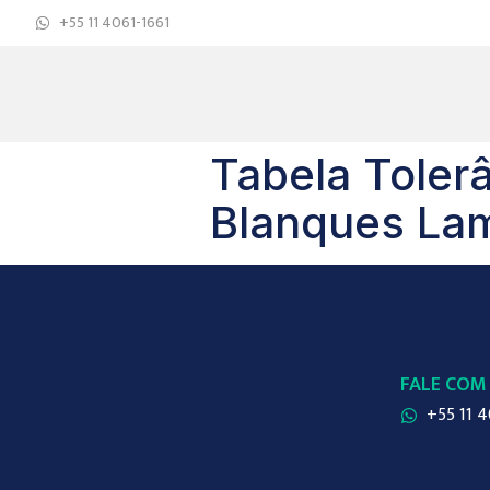
+55 11 4061-1661
Tabela Tolerâ
Blanques Lam
FALE COM
+55 11 4