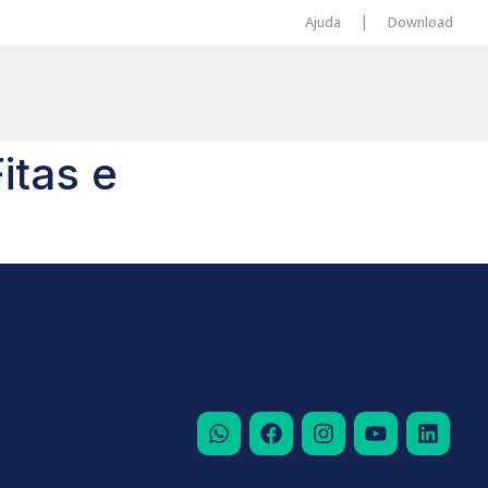
Ajuda
|
Download
itas e