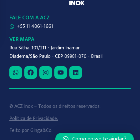
FALE COM A ACZ
+55 11 4061-1661
VER MAPA
Rua Sitha, 101/211 - Jardim Inamar
Diadema/São Paulo - CEP 09981-070 - Brasil
© ACZ Inox – Todos os direitos reservados.
Política de Privacidade.
Feito por
Ginga&Co
.
Como posso te ajudar?