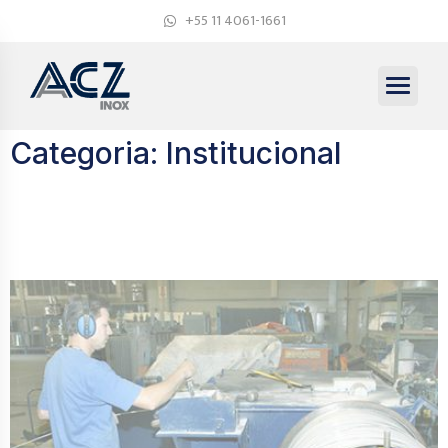
+55 11 4061-1661
Categoria:
Institucional
​A importância de ter a
certificação ISO 9001