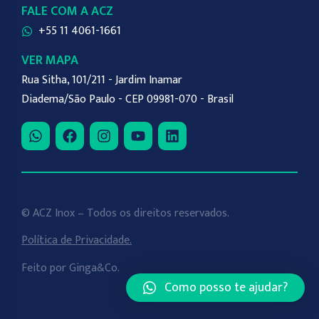
FALE COM A ACZ
+55 11 4061-1661
VER MAPA
Rua Sitha, 101/211 - Jardim Inamar
Diadema/São Paulo - CEP 09981-070 - Brasil
© ACZ Inox – Todos os direitos reservados.
Política de Privacidade.
Feito por
Ginga&Co
.
Como posso te ajudar?