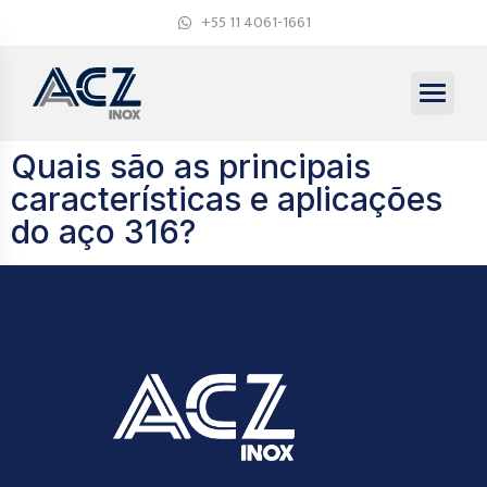
+55 11 4061-1661
Quais são as principais
características e aplicações
do aço 316?