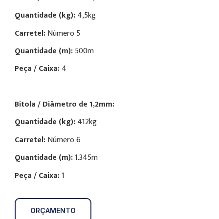
Quantidade (kg):
4,5
kg
Carretel:
Número
5
Quantidade (m):
50
0m
Peça / Caixa:
4
Bitola / Diâmetro de
1,2mm:
Quantidade (kg):
412
kg
Carretel:
Número
6
Quantidade (m):
1.345
m
Peça / Caixa:
1
ORÇAMENTO