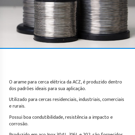
O arame para cerca elétrica da ACZ, é produzido dentro
dos padrões ideais para sua aplicação.
Utilizado para cercas residenciais, industriais, comerciais
e rurais.
Possui boa condutibilidade, resistência a impacto e
corrosão.
Produzido em aço Inox 304L, 316L e 202, são fornecidos