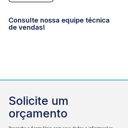
Consulte nossa equipe técnica
de vendas!
Solicite um
orçamento