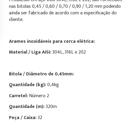
nas bitolas 0,45 / 0,60 / 0,70 / 0,90 / 1,20 mm podendo
ainda ser fabricado de acordo com a especificação do
cliente.
Arames inoxidáveis para cerca elétrica:
Material / Liga AISI:
304L, 316L e 202
Bitola / Diâmetro de
0,45mm:
Quantidade (kg):
0,4kg
Carretel:
Número 2
Quantidade (m):
320m
Peça / Caixa:
32