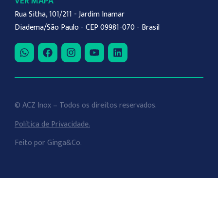
VER MAPA
Rua Sitha, 101/211 - Jardim Inamar
Diadema/São Paulo - CEP 09981-070 - Brasil
© ACZ Inox – Todos os direitos reservados.
Política de Privacidade.
Feito por
Ginga&Co
.