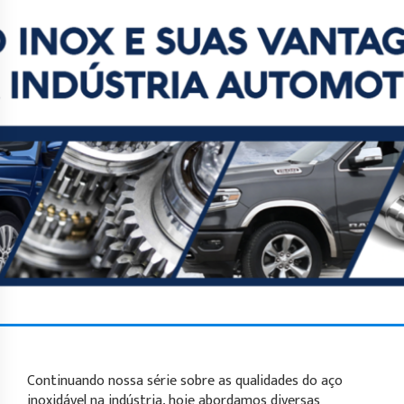
Continuando nossa série sobre as qualidades do aço
inoxidável
na
indústria
, hoje abordamos diversas