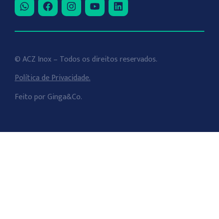
© ACZ Inox – Todos os direitos reservados.
Política de Privacidade.
Feito por
Ginga&Co
.