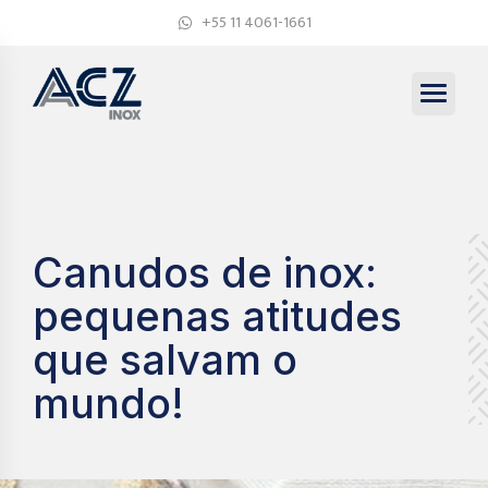
+55 11 4061-1661
Canudos de inox:
pequenas atitudes
que salvam o
mundo!