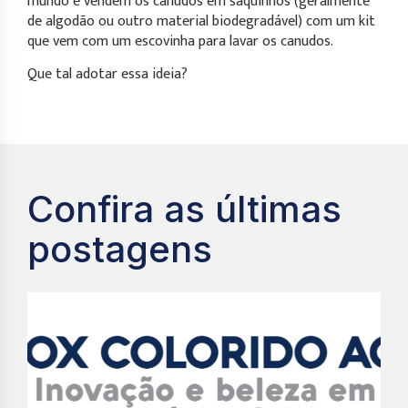
mundo e vendem os canudos em saquinhos (geralmente
de algodão ou outro material biodegradável) com um kit
que vem com um escovinha para lavar os canudos.
Que tal adotar essa ideia?
Confira as últimas
postagens