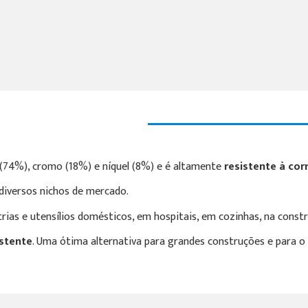
(74%), cromo (18%) e níquel (8%) e é altamente
resistente à co
 diversos nichos de mercado.
ias e utensílios domésticos, em hospitais, em cozinhas, na constru
istente
. Uma ótima alternativa para grandes construções e para o