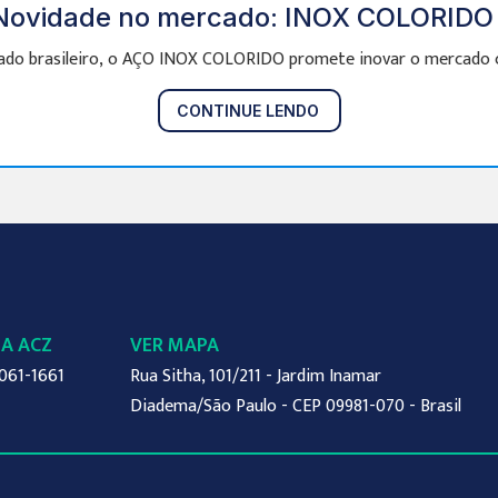
Novidade no mercado: INOX COLORIDO 
do brasileiro, o AÇO INOX COLORIDO promete inovar o mercado co
CONTINUE LENDO
 A ACZ
VER MAPA
061-1661
Rua Sitha, 101/211 - Jardim Inamar
Diadema/São Paulo - CEP 09981-070 - Brasil