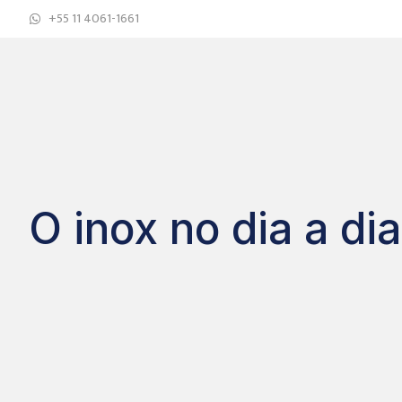
+55 11 4061-1661
O inox no dia a dia