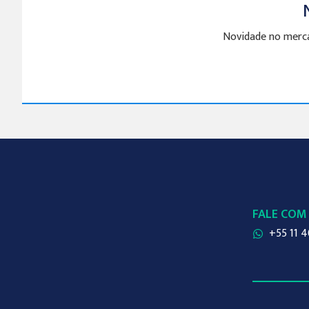
Novidade no merca
FALE COM
+55 11 4